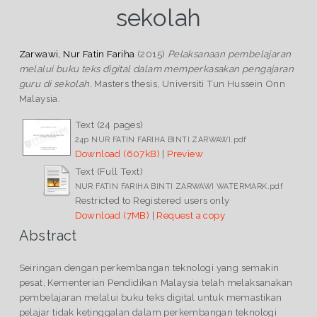
sekolah
Zarwawi, Nur Fatin Fariha
(2015)
Pelaksanaan pembelajaran
melalui buku teks digital dalam memperkasakan pengajaran
guru di sekolah.
Masters thesis, Universiti Tun Hussein Onn
Malaysia.
Text (24 pages)
24p NUR FATIN FARIHA BINTI ZARWAWI.pdf
Download (607kB)
|
Preview
Text (Full Text)
NUR FATIN FARIHA BINTI ZARWAWI WATERMARK.pdf
Restricted to Registered users only
Download (7MB)
|
Request a copy
Abstract
Seiringan dengan perkembangan teknologi yang semakin
pesat, Kementerian Pendidikan Malaysia telah melaksanakan
pembelajaran melalui buku teks digital untuk memastikan
pelajar tidak ketinggalan dalam perkembangan teknologi