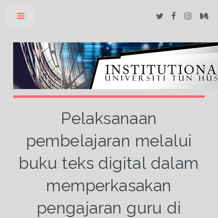
Toggle
Pelaksanaan
pembelajaran melalui
buku teks digital dalam
memperkasakan
pengajaran guru di