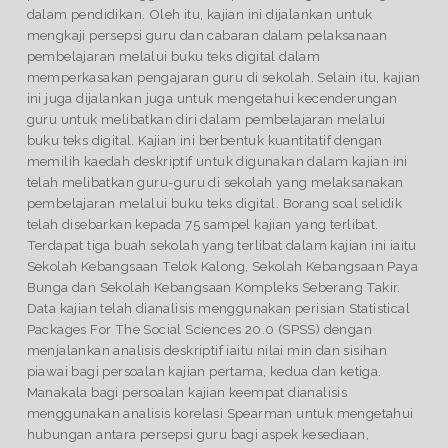
dalam pendidikan. Oleh itu, kajian ini dijalankan untuk
mengkaji persepsi guru dan cabaran dalam pelaksanaan
pembelajaran melalui buku teks digital dalam
memperkasakan pengajaran guru di sekolah. Selain itu, kajian
ini juga dijalankan juga untuk mengetahui kecenderungan
guru untuk melibatkan diri dalam pembelajaran melalui
buku teks digital. Kajian ini berbentuk kuantitatif dengan
memilih kaedah deskriptif untuk digunakan dalam kajian ini
telah melibatkan guru-guru di sekolah yang melaksanakan
pembelajaran melalui buku teks digital. Borang soal selidik
telah disebarkan kepada 75 sampel kajian yang terlibat.
Terdapat tiga buah sekolah yang terlibat dalam kajian ini iaitu
Sekolah Kebangsaan Telok Kalong, Sekolah Kebangsaan Paya
Bunga dan Sekolah Kebangsaan Kompleks Seberang Takir.
Data kajian telah dianalisis menggunakan perisian Statistical
Packages For The Social Sciences 20.0 (SPSS) dengan
menjalankan analisis deskriptif iaitu nilai min dan sisihan
piawai bagi persoalan kajian pertama, kedua dan ketiga.
Manakala bagi persoalan kajian keempat dianalisis
menggunakan analisis korelasi Spearman untuk mengetahui
hubungan antara persepsi guru bagi aspek kesediaan,