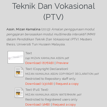
Teknik Dan Vokasional
(PTV)
Assin, Mizan Kamalina
(2013)
Amalan penggunaan modul
pengajaran berasaskan modul multimedia interaktif (MMI)
dalam Pendidikan Teknik Dan Vokasional (PTV).
Masters
thesis, Universiti Tun Hussein Malaysia.
Text
24p MIZAN KAMALINA ASSIN.pdf
Download (676kB)
|
Preview
Text (Copyright Declaration)
MIZAN KAMALINA ASSIN COPYRIGHT DECLARATION.pdf
Restricted to Repository staff only
Download (130kB)
|
Request a copy
Text (Full Text)
MIZAN KAMALINA ASSIN WATERMARK.pdf
Restricted to Registered users only
Download (1MB)
|
Request a copy