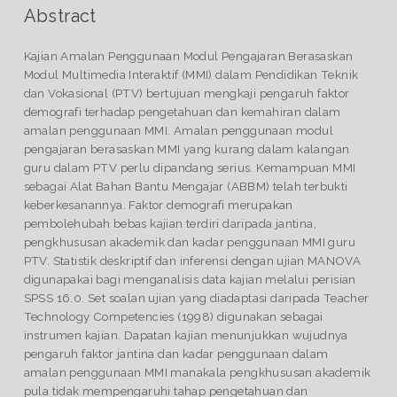
Abstract
Kajian Amalan Penggunaan Modul Pengajaran Berasaskan
Modul Multimedia Interaktif (MMI) dalam Pendidikan Teknik
dan Vokasional (PTV) bertujuan mengkaji pengaruh faktor
demografi terhadap pengetahuan dan kemahiran dalam
amalan penggunaan MMI. Amalan penggunaan modul
pengajaran berasaskan MMI yang kurang dalam kalangan
guru dalam PTV perlu dipandang serius. Kemampuan MMI
sebagai Alat Bahan Bantu Mengajar (ABBM) telah terbukti
keberkesanannya. Faktor demografi merupakan
pembolehubah bebas kajian terdiri daripada jantina,
pengkhususan akademik dan kadar penggunaan MMI guru
PTV. Statistik deskriptif dan inferensi dengan ujian MANOVA
digunapakai bagi menganalisis data kajian melalui perisian
SPSS 16.0. Set soalan ujian yang diadaptasi daripada Teacher
Technology Competencies (1998) digunakan sebagai
instrumen kajian. Dapatan kajian menunjukkan wujudnya
pengaruh faktor jantina dan kadar penggunaan dalam
amalan penggunaan MMI manakala pengkhususan akademik
pula tidak mempengaruhi tahap pengetahuan dan