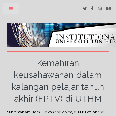
Toggle
Kemahiran
keusahawanan dalam
kalangan pelajar tahun
akhir (FPTV) di UTHM
Subramaniam, Tamil Selvan
and
Ab Majid, Nur Fazilah
and