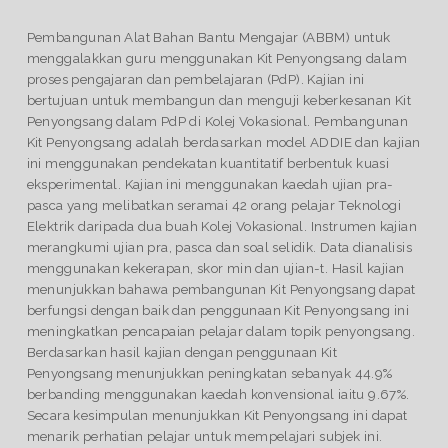
Pembangunan Alat Bahan Bantu Mengajar (ABBM) untuk
menggalakkan guru menggunakan Kit Penyongsang dalam
proses pengajaran dan pembelajaran (PdP). Kajian ini
bertujuan untuk membangun dan menguji keberkesanan Kit
Penyongsang dalam PdP di Kolej Vokasional. Pembangunan
Kit Penyongsang adalah berdasarkan model ADDIE dan kajian
ini menggunakan pendekatan kuantitatif berbentuk kuasi
eksperimental. Kajian ini menggunakan kaedah ujian pra-
pasca yang melibatkan seramai 42 orang pelajar Teknologi
Elektrik daripada dua buah Kolej Vokasional. Instrumen kajian
merangkumi ujian pra, pasca dan soal selidik. Data dianalisis
menggunakan kekerapan, skor min dan ujian-t. Hasil kajian
menunjukkan bahawa pembangunan Kit Penyongsang dapat
berfungsi dengan baik dan penggunaan Kit Penyongsang ini
meningkatkan pencapaian pelajar dalam topik penyongsang.
Berdasarkan hasil kajian dengan penggunaan Kit
Penyongsang menunjukkan peningkatan sebanyak 44.9%
berbanding menggunakan kaedah konvensional iaitu 9.67%.
Secara kesimpulan menunjukkan Kit Penyongsang ini dapat
menarik perhatian pelajar untuk mempelajari subjek ini.