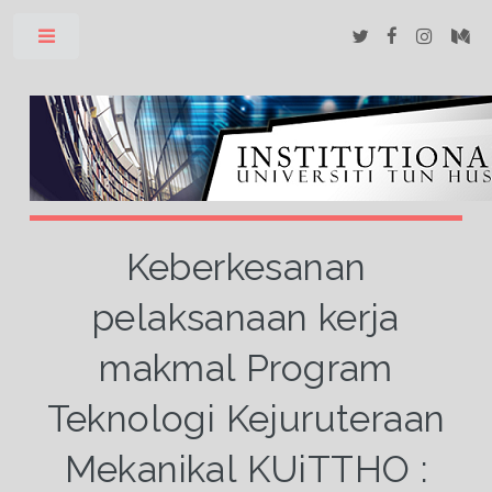
Toggle
Keberkesanan
pelaksanaan kerja
makmal Program
Teknologi Kejuruteraan
Mekanikal KUiTTHO :