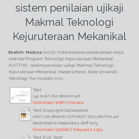
sistem penilaian ujikaji
Makmal Teknologi
Kejuruteraan Mekanikal
Ibrahim, Mastura
(2003)
Keberkesanan pelaksanaan kerja
makmal Program Teknologi Kejuruteraan Mekanikal
KUiTTHO : sistem penilaian ujikaji Makmal Teknologi
Kejuruteraan Mekanikal.
Masters thesis, Kolej Universiti
Teknologi Tun Hussein Onn.
Text
24p MASTURA IBRAHIM.pdf
Download (1MB)
|
Preview
Text (Copyright Declaration)
MASTURA IBRAHIM COPYRIGHT DECLARATION.pdf
Restricted to Repository staff only
Download (348kB)
|
Request a copy
Text (Full Text)