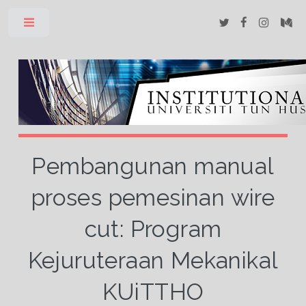
Toggle
Pembangunan manual
proses pemesinan wire
cut: Program
Kejuruteraan Mekanikal
KUiTTHO