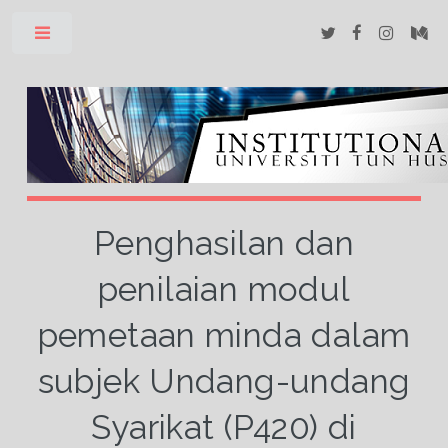
Toggle
Penghasilan dan
penilaian modul
pemetaan minda dalam
subjek Undang-undang
Syarikat (P420) di