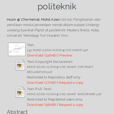
politeknik
Husin @ Che Hamat, Mohd Azian
(2004)
Penghasilan dan
penilaian modul pemetaan minda dalam subjek Undang-
undang Syarikat (P420) di politeknik.
Masters thesis, Kolej
Universiti Teknologi Tun Hussein Onn.
Text
24p MOHD AZIAN HUSIN @ CHE HAMAT.pdf
Download (516kB)
|
Preview
Text (Copyright Declaration)
MOHD AZIAN HUSIN @ CHE HAMAT COPYRIGHT
DECLARATION.pdf
Restricted to Repository staff only
Download (271kB)
|
Request a copy
Text (Full Text)
MOHD AZIAN HUSIN @ CHE HAMAT WATERMARK.pdf
Restricted to Registered users only
Download (56MB)
|
Request a copy
Abstract