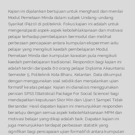
Kajian ini dijalankan bertujuan untuk menghasil dan menilai
Modul Pemetaan Minda dalam subjek Undang-undang
Syarikat (P420) di politeknik. Fokus kajian ini adalah untuk
mengenalpasti aspek-aspek kebolehlaksanaan dan motivasi
pelajar terhadap pembelajaran bermodul dan melihat
perbezaan pencapaian antara kumpulan eksperimen iaitu
pelajar yang mengikuti kaedah pembelajaran Modul
Pemetaan Minda dan kumpulan kawalan pula mengikuti
kaedah pembelajaran tradisional. Respondcn bagi kajian ini
adalah terdiri daripada 60 orang pelajar Diploma Akauntansi,
Semester 5, Politeknik Kota Bharu, Kelantan. Data dikumpul
dengan menggunakan soal selidik dan menjalankan ujian
formatif ke atas pelajar. Kajian ini dianalisis menggunakan
perisian SPSS {Statistical Package For Social Science) bagi
mendapatkan keputusan Skor Min dan Ujian t Sampel Tidak
Bersandar. Hasil dapatan kajian ini menunjukkan responden
bersetuju dengan semua aspek kebolehlaksanaan MPM dan
motivasi belajar yang dikaji adalah baik. Dapatan kajian ini
juga menunjukkan terdapat perbezaan statistik yang
signifikan bagi pencapaian ujian formatif di antara kumpulan