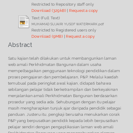
Restricted to Repository staff only
Download (329kB)
|
Request a copy
Text (Full Text)
MUHAMAD SUJAIRI YUSOF WATERMARK.pdf
Restricted to Registered users only
Download (9MB)
|
Request a copy
Abstract
Satu kajian telah dilakukan untuk membangunkan laman
web amali Perkhidmatan Bangunan dalam usaha
mempelbagaikan penggunaan teknologi pendidikan dalam
proses pengajaran dan pembelajaran, P&P. Melalui kaedah
temubual pada peringkat awal kajian, didapati bahawa
sebilangan pelajar tidak berketrampilan dan berkeyakinan
menjalankan amali Perkhidmatan Bangunan berdasarkan
prosedur yang sedia ada. Sehubungan dengan itu pelajar
masih mengharapkan tunjuk ajar daripada pendidik sebagai
panduan. Justeru itu, pengkaji berusaha menukarkan corak
P&P yang berpusatkan pendidik kepada lebih berpusatkan
pelajar sendiri dengan pengaplikasian laman web amali
Perkhidmatan Bangunan yang menggabungkan elemen-