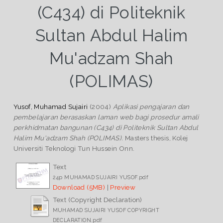
(C434) di Politeknik
Sultan Abdul Halim
Mu'adzam Shah
(POLIMAS)
Yusof, Muhamad Sujairi
(2004)
Aplikasi pengajaran dan
pembelajaran berasaskan laman web bagi prosedur amali
perkhidmatan bangunan (C434) di Politeknik Sultan Abdul
Halim Mu'adzam Shah (POLIMAS).
Masters thesis, Kolej
Universiti Teknologi Tun Hussein Onn.
Text
24p MUHAMAD SUJAIRI YUSOF.pdf
Download (5MB)
|
Preview
Text (Copyright Declaration)
MUHAMAD SUJAIRI YUSOF COPYRIGHT
DECLARATION.pdf