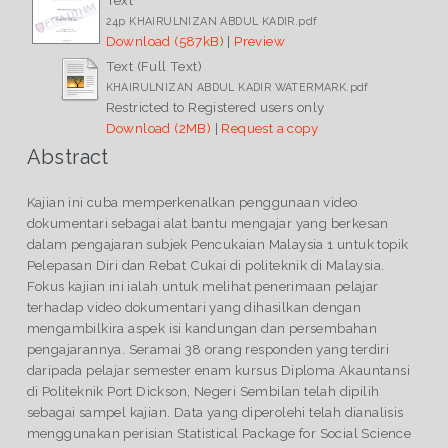
24p KHAIRULNIZAN ABDUL KADIR.pdf
Download (587kB)
|
Preview
Text (Full Text)
KHAIRULNIZAN ABDUL KADIR WATERMARK.pdf
Restricted to Registered users only
Download (2MB)
|
Request a copy
Abstract
Kajian ini cuba memperkenalkan penggunaan video
dokumentari sebagai alat bantu mengajar yang berkesan
dalam pengajaran subjek Pencukaian Malaysia 1 untuk topik
Pelepasan Diri dan Rebat Cukai di politeknik di Malaysia.
Fokus kajian ini ialah untuk melihat penerimaan pelajar
terhadap video dokumentari yang dihasilkan dengan
mengambilkira aspek isi kandungan dan persembahan
pengajarannya. Seramai 38 orang responden yang terdiri
daripada pelajar semester enam kursus Diploma Akauntansi
di Politeknik Port Dickson, Negeri Sembilan telah dipilih
sebagai sampel kajian. Data yang diperolehi telah dianalisis
menggunakan perisian Statistical Package for Social Science