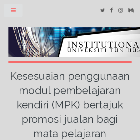
Toggle
Kesesuaian penggunaan
modul pembelajaran
kendiri (MPK) bertajuk
promosi jualan bagi
mata pelajaran