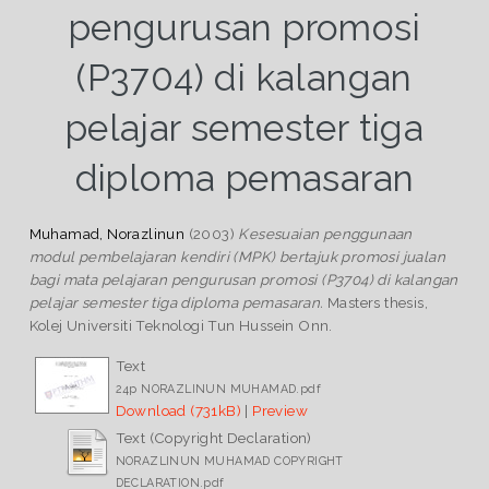
pengurusan promosi
(P3704) di kalangan
pelajar semester tiga
diploma pemasaran
Muhamad, Norazlinun
(2003)
Kesesuaian penggunaan
modul pembelajaran kendiri (MPK) bertajuk promosi jualan
bagi mata pelajaran pengurusan promosi (P3704) di kalangan
pelajar semester tiga diploma pemasaran.
Masters thesis,
Kolej Universiti Teknologi Tun Hussein Onn.
Text
24p NORAZLINUN MUHAMAD.pdf
Download (731kB)
|
Preview
Text (Copyright Declaration)
NORAZLINUN MUHAMAD COPYRIGHT
DECLARATION.pdf