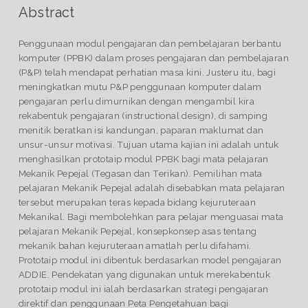
Abstract
Penggunaan modul pengajaran dan pembelajaran berbantu
komputer (PPBK) dalam proses pengajaran dan pembelajaran
(P&P) telah mendapat perhatian masa kini. Justeru itu, bagi
meningkatkan mutu P&P penggunaan komputer dalam
pengajaran perlu dimurnikan dengan mengambil kira
rekabentuk pengajaran (instructional design), di samping
menitik beratkan isi kandungan, paparan maklumat dan
unsur-unsur motivasi. Tujuan utama kajian ini adalah untuk
menghasilkan prototaip modul PPBK bagi mata pelajaran
Mekanik Pepejal (Tegasan dan Terikan). Pemilihan mata
pelajaran Mekanik Pepejal adalah disebabkan mata pelajaran
tersebut merupakan teras kepada bidang kejuruteraan
Mekanikal. Bagi membolehkan para pelajar menguasai mata
pelajaran Mekanik Pepejal, konsepkonsep asas tentang
mekanik bahan kejuruteraan amatlah perlu difahami.
Prototaip modul ini dibentuk berdasarkan model pengajaran
ADDIE. Pendekatan yang digunakan untuk merekabentuk
prototaip modul ini ialah berdasarkan strategi pengajaran
direktif dan penggunaan Peta Pengetahuan bagi