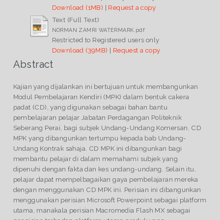
Download (1MB)
|
Request a copy
Text (Full Text)
NORMAN ZAMRI WATERMARK.pdf
Restricted to Registered users only
Download (39MB)
|
Request a copy
Abstract
Kajian yang dijalankan ini bertujuan untuk membangunkan
Modul Pembelajaran Kendiri (MPK) dalam bentuk cakera
padat (CD), yang digunakan sebagai bahan bantu
pembelajaran pelajar Jabatan Perdagangan Politeknik
Seberang Perai, bagi subjek Undang-Undang Komersan. CD
MPK yang dibangunkan tertumpu kepada bab Undang-
Undang Kontrak sahaja. CD MPK ini dibangunkan bagi
membantu pelajar di dalam memahami subjek yang
dipenuhi dengan fakta dan kes undang-undang. Selain itu,
pelajar dapat mempelbagaikan gaya pembelajaran mereka
dengan menggunakan CD MPK ini. Perisian ini dibangunkan
menggunakan perisian Microsoft Powerpoint sebagai platform
utama, manakala perisian Macromedia Flash MX sebagai