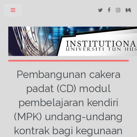
Toggle
Pembangunan cakera
padat (CD) modul
pembelajaran kendiri
(MPK) undang-undang
kontrak bagi kegunaan