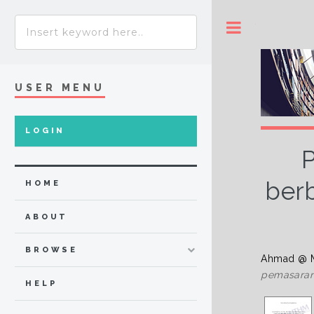
Toggle
USER MENU
LOGIN
ber
HOME
ABOUT
BROWSE
Ahmad @ M
pemasaran 1
HELP