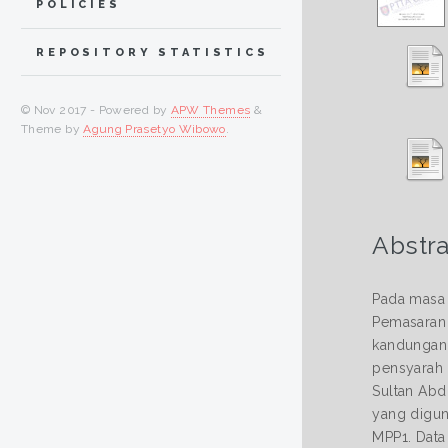
POLICIES
REPOSITORY STATISTICS
© Nov 2017 - Powered by
APW Themes
&
Theme by
Agung Prasetyo Wibowo
.
Abstra
Pada masa 
Pemasaran 
kandungan 
pensyarah 
Sultan Abd
yang digun
MPP1. Data