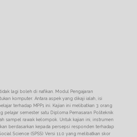
dak lagi boleh di nafikan. Modul Pengajaran
an komputer. Antara aspek yang dikaji ialah, isi
ajar terhadap MPP1 ini. Kajian ini melibatkan 3 orang
g pelajar semester satu Diploma Pemasaran Politeknik
h sampel rawak kelompok. Untuk kajian ini, instrumen
akukan berdasarkan kepada persepsi responden terhadap
ocial Science (SPSS) Versi 11.0 yang melibatkan skor