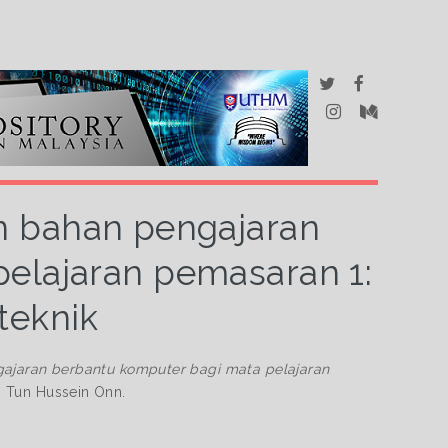
n bahan pengajaran
elajaran pemasaran 1:
iteknik
ajaran berbantu komputer bagi mata pelajaran
gi Tun Hussein Onn.