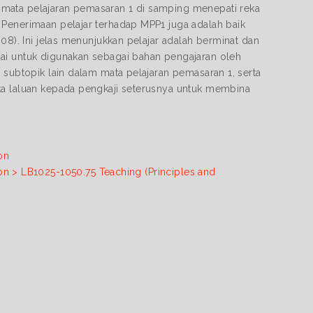
 mata pelajaran pemasaran 1 di samping menepati reka
 Penerimaan pelajar terhadap MPP1 juga adalah baik
08). Ini jelas menunjukkan pelajar adalah berminat dan
uai untuk digunakan sebagai bahan pengajaran oleh
 subtopik lain dalam mata pelajaran pemasaran 1, serta
ka laluan kepada pengkaji seterusnya untuk membina
on
on > LB1025-1050.75 Teaching (Principles and