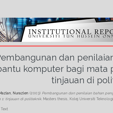
Pembangunan dan penilaia
bantu komputer bagi mata p
tinjauan di pol
azlan, Nurazlen
(2003)
Pembangunan dan penilaian bahan peng
: tinjauan di politeknik.
Masters thesis, Kolej Universiti Teknolo
Text