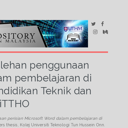
olehan penggunaan
lam pembelajaran di
ndidikan Teknik dan
UiTTHO
n perisian Microsoft Word dalam pembelajaran di
rs thesis, Kolej Universiti Teknologi Tun Hussein Onn.