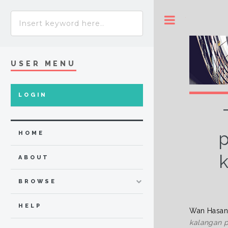
Toggle
USER MENU
LOGIN
p
HOME
k
ABOUT
BROWSE
HELP
Wan Hasan
kalangan p