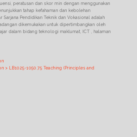
rekuensi, peratusan dan skor min dengan menggunakan
n menunjukkan tahap kefahaman dan kebolehan
 Sarjana Pendidikan Teknik dan Vokasional adalah
 cadangan dikemukakan untuk dipertimbangkan oleh
ajar dalam bidang teknologi maklumat, ICT , halaman
on
on > LB1025-1050.75 Teaching (Principles and