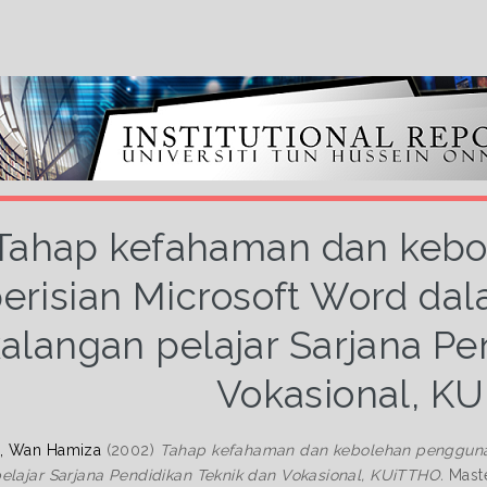
Tahap kefahaman dan keb
erisian Microsoft Word da
alangan pelajar Sarjana Pe
Vokasional, K
, Wan Hamiza
(2002)
Tahap kefahaman dan kebolehan penggunaa
elajar Sarjana Pendidikan Teknik dan Vokasional, KUiTTHO.
Maste