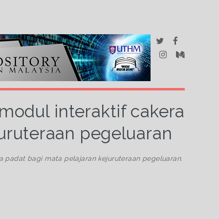
odul interaktif cakera
juruteraan pegeluaran
a padat bagi mata pelajaran kejuruteraan pegeluaran.