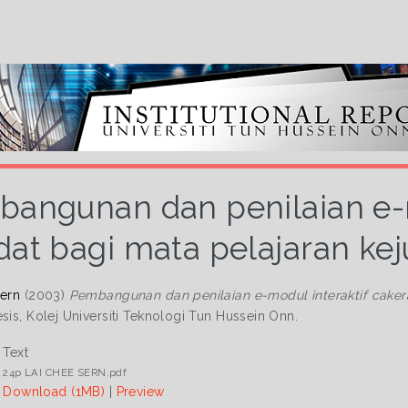
angunan dan penilaian e-m
dat bagi mata pelajaran ke
Sern
(2003)
Pembangunan dan penilaian e-modul interaktif caker
sis, Kolej Universiti Teknologi Tun Hussein Onn.
Text
24p LAI CHEE SERN.pdf
Download (1MB)
|
Preview