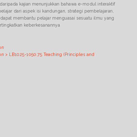
 daripada kajian menunjukkan bahawa e-modul interaktif
jar dari aspek isi kandungan, strategi pembelajaran,
dapat membantu pelajar menguasai sesuatu ilmu yang
ertingkatkan keberkesanannya
on
on > LB1025-1050.75 Teaching (Principles and