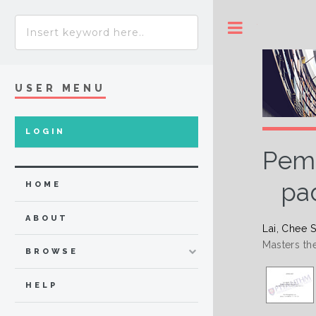
Toggle
USER MENU
LOGIN
Pemb
pa
HOME
ABOUT
Lai, Chee 
Masters the
BROWSE
HELP