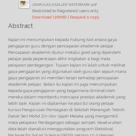
JIDARULAILA SALLER WATERMARK.pdf
Restricted to Registered users only
Download (26MB)
|
Request a copy
Abstract
Kajian ini menumpukan kepada hubung kait antara gaya
pengajaran guru dengan pencapaian akademik pelajar.
Pencapaian akademik diukur melalui gred yang diperolehi
pelajar pada peperiksaan akhir tingkatan 4 bagi mata
pelajaran perdagangan. Tujuan kajian ini ialah untuk melihat
gaya pengajaran yang digunakan oleh guru dan sejauh mana
gaya pengajaran ini memberi kesan terhadap pencapaian
akademik pelajar. Selain itu kajian ini juga menumpukan
kepada gaya pengajaran yang bagaimana diminati oleh
mereka dalam membantu mencapai prestasi akademik yang
lebih baik. Kajian ini dijalankan ke atas 62 orang pelajar
kursus Pengurusan Pemiagaan di Sekolah Menengah Teknik
Datuk Seri Mohd Zin Alor Gajah Melaka yang mengambil
mata pelajaran Perdagangan sebagai sampel. Keseluruhan
data telah dianalisis menggunakan program Statistical
Package for Social Science (SPSS) Version 10.0 dengan