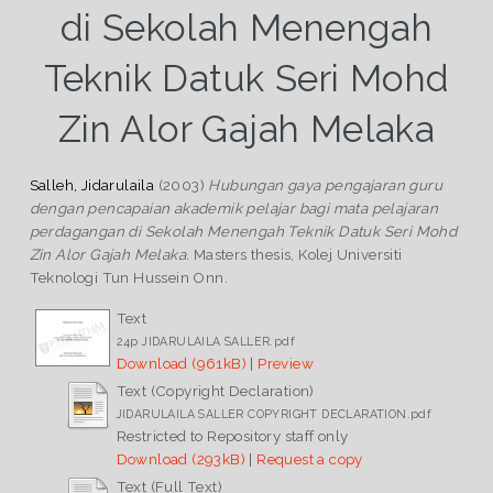
di Sekolah Menengah
Teknik Datuk Seri Mohd
Zin Alor Gajah Melaka
Salleh, Jidarulaila
(2003)
Hubungan gaya pengajaran guru
dengan pencapaian akademik pelajar bagi mata pelajaran
perdagangan di Sekolah Menengah Teknik Datuk Seri Mohd
Zin Alor Gajah Melaka.
Masters thesis, Kolej Universiti
Teknologi Tun Hussein Onn.
Text
24p JIDARULAILA SALLER.pdf
Download (961kB)
|
Preview
Text (Copyright Declaration)
JIDARULAILA SALLER COPYRIGHT DECLARATION.pdf
Restricted to Repository staff only
Download (293kB)
|
Request a copy
Text (Full Text)