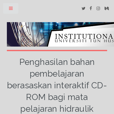
Toggle
Penghasilan bahan
pembelajaran
berasaskan interaktif CD-
ROM bagi mata
pelajaran hidraulik