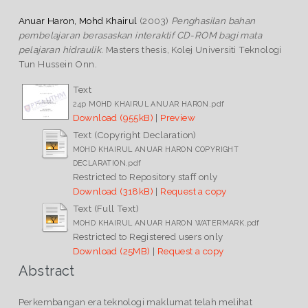
Anuar Haron, Mohd Khairul
(2003)
Penghasilan bahan
pembelajaran berasaskan interaktif CD-ROM bagi mata
pelajaran hidraulik.
Masters thesis, Kolej Universiti Teknologi
Tun Hussein Onn.
Text
24p MOHD KHAIRUL ANUAR HARON.pdf
Download (955kB)
|
Preview
Text (Copyright Declaration)
MOHD KHAIRUL ANUAR HARON COPYRIGHT
DECLARATION.pdf
Restricted to Repository staff only
Download (318kB)
|
Request a copy
Text (Full Text)
MOHD KHAIRUL ANUAR HARON WATERMARK.pdf
Restricted to Registered users only
Download (25MB)
|
Request a copy
Abstract
Perkembangan era teknologi maklumat telah melihat