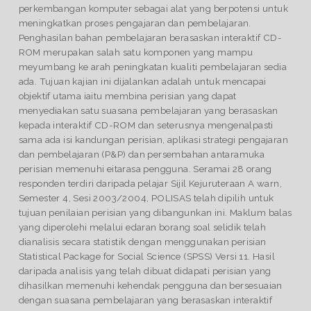
perkembangan komputer sebagai alat yang berpotensi untuk
meningkatkan proses pengajaran dan pembelajaran.
Penghasilan bahan pembelajaran berasaskan interaktif CD-
ROM merupakan salah satu komponen yang mampu
meyumbang ke arah peningkatan kualiti pembelajaran sedia
ada. Tujuan kajian ini dijalankan adalah untuk mencapai
objektif utama iaitu membina perisian yang dapat
menyediakan satu suasana pembelajaran yang berasaskan
kepada interaktif CD-ROM dan seterusnya mengenalpasti
sama ada isi kandungan perisian, aplikasi strategi pengajaran
dan pembelajaran (P&P) dan persembahan antaramuka
perisian memenuhi eitarasa pengguna. Seramai 28 orang
responden terdiri daripada pelajar Sijil Kejuruteraan A warn,
Semester 4, Sesi 2003/2004, POLISAS telah dipilih untuk
tujuan penilaian perisian yang dibangunkan ini. Maklum balas
yang diperolehi melalui edaran borang soal selidik telah
dianalisis secara statistik dengan menggunakan perisian
Statistical Package for Social Science (SPSS) Versi 11. Hasil
daripada analisis yang telah dibuat didapati perisian yang
dihasilkan memenuhi kehendak pengguna dan bersesuaian
dengan suasana pembelajaran yang berasaskan interaktif