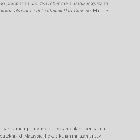
ri pelepasan diri dan rebat cukai untuk kegunaan
oma akauntasi di Politeknik Port Dickson.
Masters
t bantu mengajar yang berkesan dalam pengajaran
iteknik di Malaysia. Fokus kajian ini ialah untuk