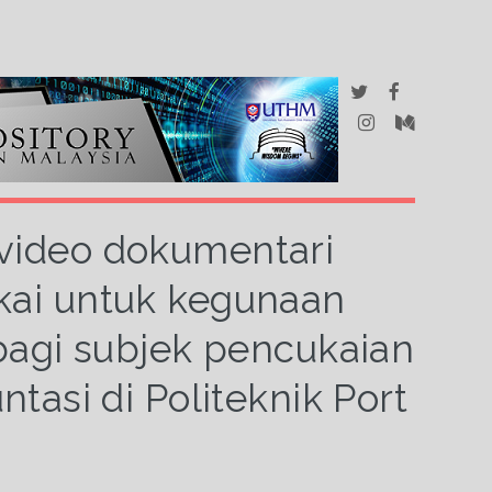
 video dokumentari
ukai untuk kegunaan
agi subjek pencukaian
tasi di Politeknik Port