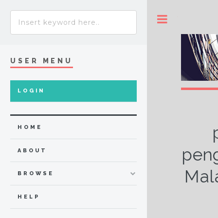
Toggle
USER MENU
LOGIN
HOME
peng
ABOUT
Mala
BROWSE
HELP