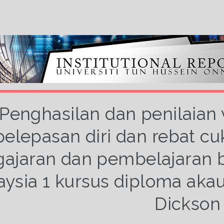
Penghasilan dan penilaian
pelepasan diri dan rebat c
ajaran dan pembelajaran b
ysia 1 kursus diploma akaun
Dickson