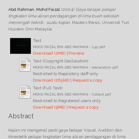
Abd Rahman, Mohd Faizal
(2004)
Gaya belajar pelajar
tingkatan lima aliran perdagangan di lima buah sekolah
menengah teknik : suatu kajian.
Masters thesis, Universiti Tun
Hussein Onn Malaysia.
Text
MOHD FAIZAL BIN ABD RAHMAN - 24p.pdf
Download (2MB)
|
Preview
Text (Copyright Declaration)
MOHD FAIZAL BIN ABD RAHMAN - declaration.pdf
Restricted to Repository staff only
Download (285kB)
|
Request a copy
Text (Full Text)
MOHD FAIZAL BIN ABD RAHMAN - fulltext.pdf
Restricted to Registered users only
Download (5MB)
|
Request a copy
Abstract
Kajian ini mengenal pasti gaya belajar Visual, Auditori dan
Kinestetik pelajar tingkatan lima aliran perdagangan di lima