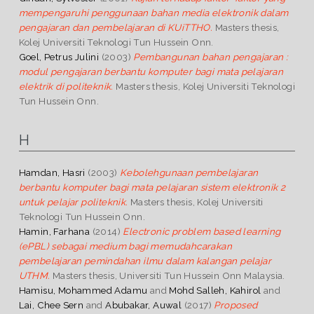
mempengaruhi penggunaan bahan media elektronik dalam
pengajaran dan pembelajaran di KUiTTHO.
Masters thesis,
Kolej Universiti Teknologi Tun Hussein Onn.
Goel, Petrus Julini
(2003)
Pembangunan bahan pengajaran :
modul pengajaran berbantu komputer bagi mata pelajaran
elektrik di politeknik.
Masters thesis, Kolej Universiti Teknologi
Tun Hussein Onn.
H
Hamdan, Hasri
(2003)
Kebolehgunaan pembelajaran
berbantu komputer bagi mata pelajaran sistem elektronik 2
untuk pelajar politeknik.
Masters thesis, Kolej Universiti
Teknologi Tun Hussein Onn.
Hamin, Farhana
(2014)
Electronic problem based learning
(ePBL) sebagai medium bagi memudahcarakan
pembelajaran pemindahan ilmu dalam kalangan pelajar
UTHM.
Masters thesis, Universiti Tun Hussein Onn Malaysia.
Hamisu, Mohammed Adamu
and
Mohd Salleh, Kahirol
and
Lai, Chee Sern
and
Abubakar, Auwal
(2017)
Proposed