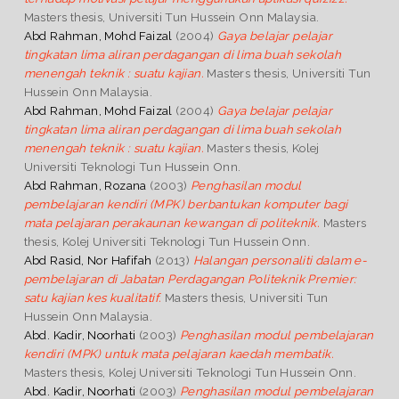
Masters thesis, Universiti Tun Hussein Onn Malaysia.
Abd Rahman, Mohd Faizal
(2004)
Gaya belajar pelajar
tingkatan lima aliran perdagangan di lima buah sekolah
menengah teknik : suatu kajian.
Masters thesis, Universiti Tun
Hussein Onn Malaysia.
Abd Rahman, Mohd Faizal
(2004)
Gaya belajar pelajar
tingkatan lima aliran perdagangan di lima buah sekolah
menengah teknik : suatu kajian.
Masters thesis, Kolej
Universiti Teknologi Tun Hussein Onn.
Abd Rahman, Rozana
(2003)
Penghasilan modul
pembelajaran kendiri (MPK) berbantukan komputer bagi
mata pelajaran perakaunan kewangan di politeknik.
Masters
thesis, Kolej Universiti Teknologi Tun Hussein Onn.
Abd Rasid, Nor Hafifah
(2013)
Halangan personaliti dalam e-
pembelajaran di Jabatan Perdagangan Politeknik Premier:
satu kajian kes kualitatif.
Masters thesis, Universiti Tun
Hussein Onn Malaysia.
Abd. Kadir, Noorhati
(2003)
Penghasilan modul pembelajaran
kendiri (MPK) untuk mata pelajaran kaedah membatik.
Masters thesis, Kolej Universiti Teknologi Tun Hussein Onn.
Abd. Kadir, Noorhati
(2003)
Penghasilan modul pembelajaran