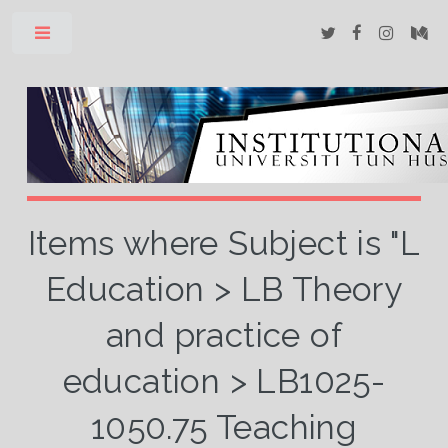
Toggle
Items where Subject is "L
Education > LB Theory
and practice of
education > LB1025-
1050.75 Teaching