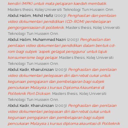
kendiri (MPK) untuk mata pelajaran kaedah membatik.
Masters thesis, Kolej Universiti Teknologi Tun Hussein Onn.
Abdul Halim, Mohd Hafiz
(2003)
Penghasilan dan penilaian
video dokumentari pendidikan (CD-ROM) pembelajaran
pengorganisasian di politeknik.
Masters thesis, Kolej Universiti
Teknologi Tun Hussein Onn.
Abdul Halim, Muhammad Nazri
(2003)
Penghasilan dan
penilaian video dokumentari pendidikan dalam bentuk cd-
rom bagi subjek 'aspek gelagat pengguna' untuk tajuk
konsumerisme bagi pelajar.
Masters thesis, Kolej Universiti
Teknologi Tun Hussein Onn.
Abdul Kadir, Khairulnizan
(2003)
Penghasilan dan penilaian
video dokumentari pelepasan diri dan rebat cukai untuk
kegunaan pengajaran dan pembelajaran bagi subjek
pencukaian Malaysia 1 kursus Diploma Akauntansi di
Politeknik Port Dickson.
Masters thesis, Kolej Universiti
Teknologi Tun Hussein Onn.
Abdul Kadir, Khairulnizan
(2003)
Penghasilan dan penilaian
video dokumentari pelepasan diri dan rebat cukai untuk
kegunaan pengajaran dan pembelajaran bagi subjek
pencukaian Malaysia 1 kursus diploma akauntasi di Politeknik