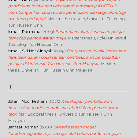
pendidikan teknik dan vokasional semester 3 KUiTTHO
membangunkan courseware pendidikan dari segi teknologi
dan teori pedagogi.
Masters thesis, Kolej Universiti Teknologi
Tun Hussein Onn.
Ismail, Rosmaria
(2003)
Penentuan tahap kesediaan pelajar
terhadap pembelajaran maya.
Masters thesis, Kolej Universiti
Teknologi Tun Hussein Onn.
Ismail, Siti Nor Ainsyah
(2015)
Penguasaan teknik kemahiran
fasilitator dalam pelaksanaan pembelajaran berpusatkan
pelajar di Universiti Tun Hussein Onn Malaysia.
Masters
thesis, Universiti Tun Hussein Onn Malaysia.
J
Jalani, Noor Hisham
(2015)
Kecekapan pembelajaran
berasaskan model contoh-masalah dalam pembelajaran
teori litar.
Doctoral thesis, Universiti Tun Hussein Onn
Malaysia.
Jamaat, Azman
(2018)
Keberkesanan model
"elektromagnetik trip" sebagai alat bahan bantu mengajar