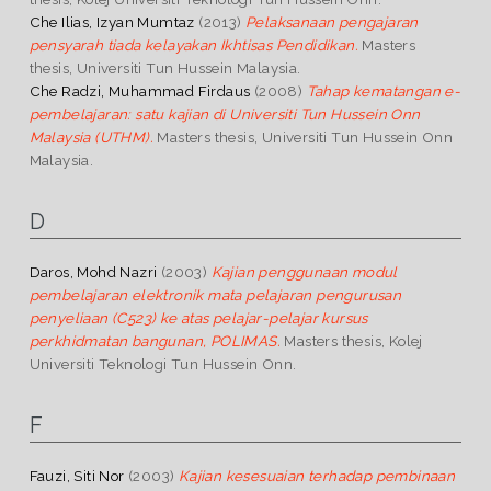
Che Ilias, Izyan Mumtaz
(2013)
Pelaksanaan pengajaran
pensyarah tiada kelayakan Ikhtisas Pendidikan.
Masters
thesis, Universiti Tun Hussein Malaysia.
Che Radzi, Muhammad Firdaus
(2008)
Tahap kematangan e-
pembelajaran: satu kajian di Universiti Tun Hussein Onn
Malaysia (UTHM).
Masters thesis, Universiti Tun Hussein Onn
Malaysia.
D
Daros, Mohd Nazri
(2003)
Kajian penggunaan modul
pembelajaran elektronik mata pelajaran pengurusan
penyeliaan (C523) ke atas pelajar-pelajar kursus
perkhidmatan bangunan, POLIMAS.
Masters thesis, Kolej
Universiti Teknologi Tun Hussein Onn.
F
Fauzi, Siti Nor
(2003)
Kajian kesesuaian terhadap pembinaan