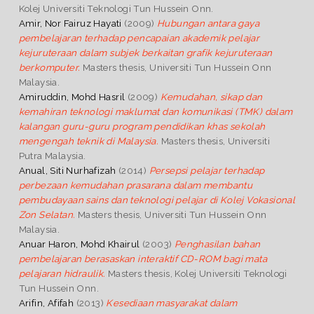
Kolej Universiti Teknologi Tun Hussein Onn.
Amir, Nor Fairuz Hayati
(2009)
Hubungan antara gaya
pembelajaran terhadap pencapaian akademik pelajar
kejuruteraan dalam subjek berkaitan grafik kejuruteraan
berkomputer.
Masters thesis, Universiti Tun Hussein Onn
Malaysia.
Amiruddin, Mohd Hasril
(2009)
Kemudahan, sikap dan
kemahiran teknologi maklumat dan komunikasi (TMK) dalam
kalangan guru-guru program pendidikan khas sekolah
mengengah teknik di Malaysia.
Masters thesis, Universiti
Putra Malaysia.
Anual, Siti Nurhafizah
(2014)
Persepsi pelajar terhadap
perbezaan kemudahan prasarana dalam membantu
pembudayaan sains dan teknologi pelajar di Kolej Vokasional
Zon Selatan.
Masters thesis, Universiti Tun Hussein Onn
Malaysia.
Anuar Haron, Mohd Khairul
(2003)
Penghasilan bahan
pembelajaran berasaskan interaktif CD-ROM bagi mata
pelajaran hidraulik.
Masters thesis, Kolej Universiti Teknologi
Tun Hussein Onn.
Arifin, Afifah
(2013)
Kesediaan masyarakat dalam