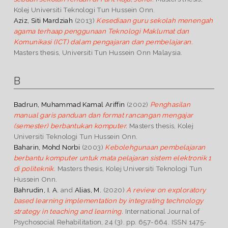
Kolej Universiti Teknologi Tun Hussein Onn.
Aziz, Siti Mardziah
(2013)
Kesediaan guru sekolah menengah
agama terhaap penggunaan Teknologi Maklumat dan
Komunikasi (ICT) dalam pengajaran dan pembelajaran.
Masters thesis, Universiti Tun Hussein Onn Malaysia.
B
Badrun, Muhammad Kamal Ariffin
(2002)
Penghasilan
manual garis panduan dan format rancangan mengajar
(semester) berbantukan komputer.
Masters thesis, Kolej
Universiti Teknologi Tun Hussein Onn.
Baharin, Mohd Norbi
(2003)
Kebolehgunaan pembelajaran
berbantu komputer untuk mata pelajaran sistem elektronik 1
di politeknik.
Masters thesis, Kolej Universiti Teknologi Tun
Hussein Onn.
Bahrudin, I. A.
and
Alias, M.
(2020)
A review on exploratory
based learning implementation by integrating technology
strategy in teaching and learning.
International Journal of
Psychosocial Rehabilitation, 24 (3). pp. 657-664. ISSN 1475-