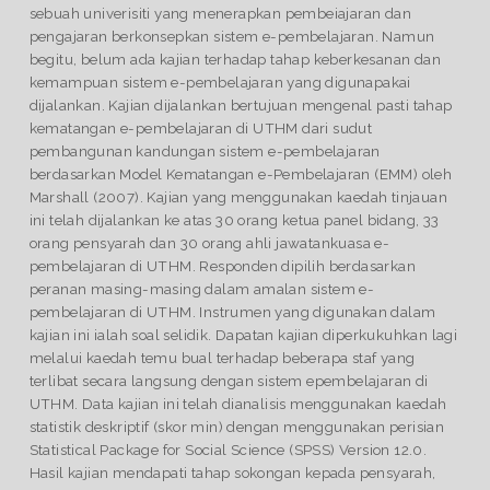
sebuah univerisiti yang menerapkan pembeiajaran dan
pengajaran berkonsepkan sistem e-pembelajaran. Namun
begitu, belum ada kajian terhadap tahap keberkesanan dan
kemampuan sistem e-pembelajaran yang digunapakai
dijalankan. Kajian dijalankan bertujuan mengenal pasti tahap
kematangan e-pembelajaran di UTHM dari sudut
pembangunan kandungan sistem e-pembelajaran
berdasarkan Model Kematangan e-Pembelajaran (EMM) oleh
Marshall (2007). Kajian yang menggunakan kaedah tinjauan
ini telah dijalankan ke atas 30 orang ketua panel bidang, 33
orang pensyarah dan 30 orang ahli jawatankuasa e-
pembelajaran di UTHM. Responden dipilih berdasarkan
peranan masing-masing dalam amalan sistem e-
pembelajaran di UTHM. Instrumen yang digunakan dalam
kajian ini ialah soal selidik. Dapatan kajian diperkukuhkan lagi
melalui kaedah temu bual terhadap beberapa staf yang
terlibat secara langsung dengan sistem epembelajaran di
UTHM. Data kajian ini telah dianalisis menggunakan kaedah
statistik deskriptif (skor min) dengan menggunakan perisian
Statistical Package for Social Science (SPSS) Version 12.0.
Hasil kajian mendapati tahap sokongan kepada pensyarah,