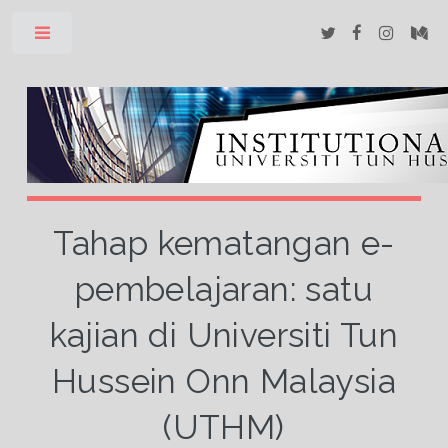
Toggle
Tahap kematangan e-
pembelajaran: satu
kajian di Universiti Tun
Hussein Onn Malaysia
(UTHM)