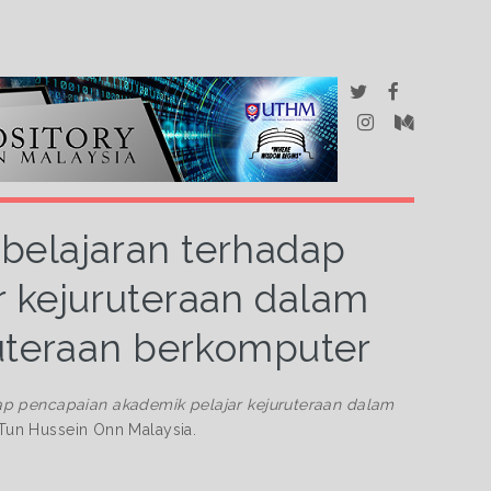
belajaran terhadap
 kejuruteraan dalam
ruteraan berkomputer
p pencapaian akademik pelajar kejuruteraan dalam
i Tun Hussein Onn Malaysia.