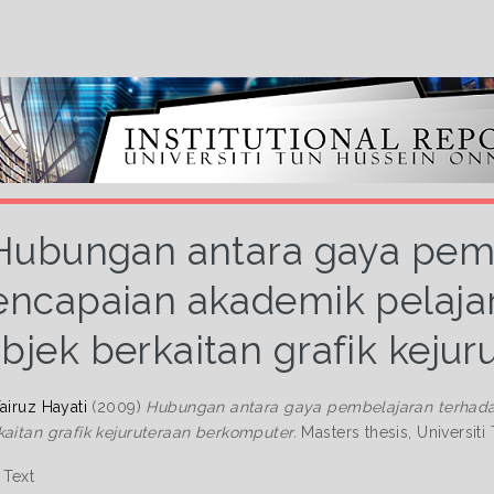
Hubungan antara gaya pem
encapaian akademik pelajar
bjek berkaitan grafik keju
airuz Hayati
(2009)
Hubungan antara gaya pembelajaran terhada
kaitan grafik kejuruteraan berkomputer.
Masters thesis, Universit
Text