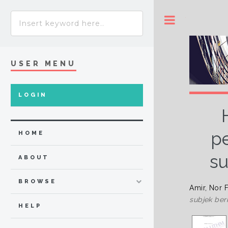
Toggle
USER MENU
LOGIN
p
HOME
su
ABOUT
BROWSE
Amir, Nor F
subjek ber
HELP