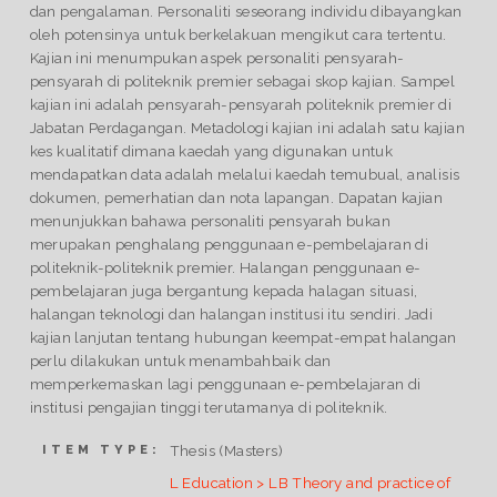
dan pengalaman. Personaliti seseorang individu dibayangkan
oleh potensinya untuk berkelakuan mengikut cara tertentu.
Kajian ini menumpukan aspek personaliti pensyarah-
pensyarah di politeknik premier sebagai skop kajian. Sampel
kajian ini adalah pensyarah-pensyarah politeknik premier di
Jabatan Perdagangan. Metadologi kajian ini adalah satu kajian
kes kualitatif dimana kaedah yang digunakan untuk
mendapatkan data adalah melalui kaedah temubual, analisis
dokumen, pemerhatian dan nota lapangan. Dapatan kajian
menunjukkan bahawa personaliti pensyarah bukan
merupakan penghalang penggunaan e-pembelajaran di
politeknik-politeknik premier. Halangan penggunaan e-
pembelajaran juga bergantung kepada halagan situasi,
halangan teknologi dan halangan institusi itu sendiri. Jadi
kajian lanjutan tentang hubungan keempat-empat halangan
perlu dilakukan untuk menambahbaik dan
memperkemaskan lagi penggunaan e-pembelajaran di
institusi pengajian tinggi terutamanya di politeknik.
Thesis (Masters)
ITEM TYPE:
L Education > LB Theory and practice of