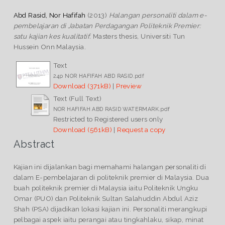
Abd Rasid, Nor Hafifah
(2013)
Halangan personaliti dalam e-
pembelajaran di Jabatan Perdagangan Politeknik Premier:
satu kajian kes kualitatif.
Masters thesis, Universiti Tun
Hussein Onn Malaysia.
Text
24p NOR HAFIFAH ABD RASID.pdf
Download (371kB)
|
Preview
Text (Full Text)
NOR HAFIFAH ABD RASID WATERMARK.pdf
Restricted to Registered users only
Download (561kB)
|
Request a copy
Abstract
Kajian ini dijalankan bagi memahami halangan personaliti di
dalam E-pembelajaran di politeknik premier di Malaysia. Dua
buah politeknik premier di Malaysia iaitu Politeknik Ungku
Omar (PUO) dan Politeknik Sultan Salahuddin Abdul Aziz
Shah (PSA) dijadikan lokasi kajian ini. Personaliti merangkupi
pelbagai aspek iaitu perangai atau tingkahlaku, sikap, minat