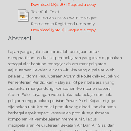
Download (291kB)
|
Request a copy
Text (Full Text)
ZUBAIDAH ABU BAKAR WATERMARK.pdf
Restricted to Registered users only
Download (38MB)
|
Request a copy
Abstract
Kajian yang dijalankan ini adalah bertujuan untuk
menghasilkan produk kit pembelajaran yang akan digunakan
sebagai alat bantuan mengajar dalam matapelajaran
Kejuruteraan Bekalan Air dan Air Sisa yang dipelajari oleh
pelajar Diploma Kejuruteraan Awam di Politeknik-Politeknik
Kementerian Pendidikan Malaysia. Kit pembelajaran yang
dijalankan mengandungi komponen-komponen seperti
Album Foto , tayangan video, buku nota pelajar dan nota
pelajar menggunakan perisian Power Point. Kajian ini juga
dijalankan untuk menilai produk yang dihasilkan daripada
berbagai aspek seperti kesesuaian produk sejauhmana
komponen Kit Pembelajaran memenuhi Silabus
matapelajaran Kejuruteraan Bekalan Air Dan Air Sisa, dan