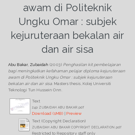
awam di Politeknik
Ungku Omar : subjek
kejuruteraan bekalan air
dan air sisa
Abu Bakar, Zubaidah
(2003)
Penghasilan kit pembelajaran
bagi meningkatkan kefahaman pelajar diploma kejuruteraan
awam di Politeknik Ungku Omar : subjek kejuruteraan
bekalan air dan air sisa.
Masters thesis, Kolej Universiti
Teknologi Tun Hussein Onn.
Text
24p ZUBAIDAH ABU BAKAR.pdf
Download (1MB)
|
Preview
Text (Copyright Declaration)
ZUBAIDAH ABU BAKAR COPYRIGHT DECLARATION.pdf
Restricted to Repository staff only