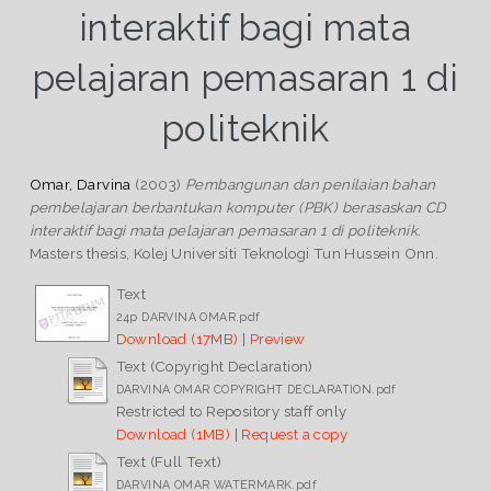
interaktif bagi mata
pelajaran pemasaran 1 di
politeknik
Omar, Darvina
(2003)
Pembangunan dan penilaian bahan
pembelajaran berbantukan komputer (PBK) berasaskan CD
interaktif bagi mata pelajaran pemasaran 1 di politeknik.
Masters thesis, Kolej Universiti Teknologi Tun Hussein Onn.
Text
24p DARVINA OMAR.pdf
Download (17MB)
|
Preview
Text (Copyright Declaration)
DARVINA OMAR COPYRIGHT DECLARATION.pdf
Restricted to Repository staff only
Download (1MB)
|
Request a copy
Text (Full Text)
DARVINA OMAR WATERMARK.pdf