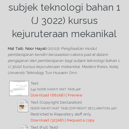
subjek teknologi bahan 1
(J 3022) kursus
kejuruteraan mekanikal
Mat Taib, Noor Hayati
(2003)
Penghasilan modul
pembelajaran kendiri berasaskan cakera pad at dalam
pengajaran dan pembelajaran bagi subjek teknologi bahan 1
(J 3022) kursus kejuruteraan mekanikal.
Masters thesis, Kolej
Universiti Teknologi Tun Hussein Onn.
Text
24p NOOR HAYATI MAT TAIB.pdf
Download (681kB)
|
Preview
Text (Copyright Declaration)
NOOR HAYATI MAT TAIB COPYRIGHT DECLARATION.pdf
Restricted to Repository staff only
Download (323kB)
|
Request a copy
Text (Full Text)