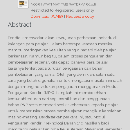
NOOR HAYATI MAT TAIB WATERMARK.pdf
Restricted to Registered users only
Download (51MB)
|
Request a copy
Abstract
Pendidik menyedari akan kewujudan perbezaan individu di
kalangan para pelajar. Dalam beberapa keadaan mereka
mampu meringankan kesulitan yang dihadapi oleh pelajar
berkenaan. Namun begitu, dalam proses pengajaran dan
pembelajaran sebenar, kita dapati bahawa para pelajar
biasanya terikat pada turutan pengajaran dan bahan
pembelajaran yang sama. Oleh yang demikian, salah satu
cara yang boleh digunakan untuk mengatasi masalah ini ialah
dengan mengindividukan pengajaran menggunakan Modul
Pengajaran Kendiri (MPK). Langkah ini membolehkan
kemudahlenturan dari segi pemilihan dan penggunaan
bahan P&P serta memberi sedikit kebebasan kepada pelajar
untuk meneruskan proses pembelajaran mengikut kebolehan
masing-masing. Berdasarkan perkara ini, satu Modul
Pengajaran Kendiri "Teknologi Bahan 1" dihasilkan bagi
membantu pelajar Diploma Kejuruteraan Mekanikal Semester