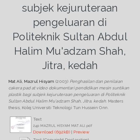
subjek kejuruteraan
pengeluaran di
Politeknik Sultan Abdul
Halim Mu'adzam Shah,
Jitra, kedah
Mat Ali, Mazrul Hisyam
(2003)
Penghasilan dan penilaian
cakera pad at video dokumentari pendidikan mesin suntikan
plastik bagi subjek kejuruteraan pengeluaran di Politeknik
Sultan Abdul Halim Mu'adzam Shah, Jitra, kedah.
Masters
thesis, Kolej Universiti Teknologi Tun Hussein Onn.
Text
24p MAZRUL HISYAM MAT ALI.pdf
Download (692kB)
|
Preview
Text (Copyright Declaration)