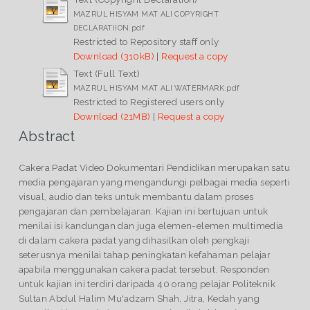
MAZRUL HISYAM MAT ALI COPYRIGHT
DECLARATIION.pdf
Restricted to Repository staff only
Download (310kB)
|
Request a copy
Text (Full Text)
MAZRUL HISYAM MAT ALI WATERMARK.pdf
Restricted to Registered users only
Download (21MB)
|
Request a copy
Abstract
Cakera Padat Video Dokumentari Pendidikan merupakan satu
media pengajaran yang mengandungi pelbagai media seperti
visual, audio dan teks untuk membantu dalam proses
pengajaran dan pembelajaran. Kajian ini bertujuan untuk
menilai isi kandungan dan juga elemen-elemen multimedia
di dalam cakera padat yang dihasilkan oleh pengkaji
seterusnya menilai tahap peningkatan kefahaman pelajar
apabila menggunakan cakera padat tersebut. Responden
untuk kajian ini terdiri daripada 40 orang pelajar Politeknik
Sultan Abdul Halim Mu'adzam Shah, Jitra, Kedah yang