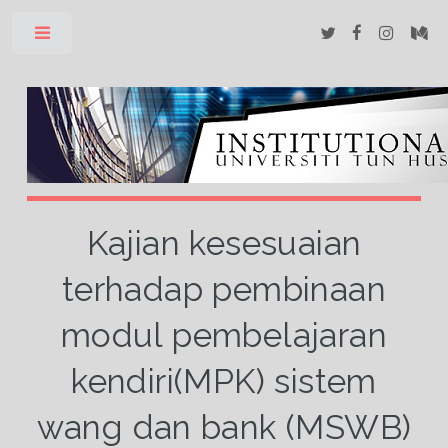
Toggle
Kajian kesesuaian
terhadap pembinaan
modul pembelajaran
kendiri(MPK) sistem
wang dan bank (MSWB)