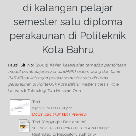
di kalangan pelajar
semester satu diploma
perakaunan di Politeknik
Kota Bahru
Fauzi, Siti Nor
(2003)
Kajian kesesuaian terhadap pembinaan
modul pembelajaran kendiri(MPK) sistem wang dan bank
(MSWB) di kalangan pelajar semester satu diploma
perakaunan di Politeknik Kota Bahru.
Masters thesis, Kolej
Universiti Teknologi Tun Hussein Onn.
Text
24p SITI NOR FAUZI.pdf
Download (589kB)
|
Preview
Text (Copyright Declaration)
SITI NOR FAUZI COPYRIGHT DECLARATION.pdf
Restricted to Repository staff only