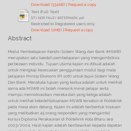
Download (334kB)
|
Request a copy
Text (Full Text)
SITI NOR FAUZI WATERMARK.pdf
Restricted to Registered users only
Download (2MB)
|
Request a copy
Abstract
Modul Pembelajaran Kendiri Sistem Wang dan Bank (MSWB)
merupakan satu kaedah pembelajaran yang mengambilkira
perbezaan individu. Tujuan utama kajian ini dibuat adalah
untuk mengkaji kesesuaian penggunaan modul bagi mata
pelajaran Prinsip Ekonomi (PI 106) untuk tajuk Sistem Wang
Dan Bank. Manakala tujuan yang kedua adalah untuk melihat
sama ada MSWB ini boleh menarik minat pelajar serta
mampu memotivasikan mereka dan yang ketiga adalah
untuk melihat kebolehlaksanaan MSWB tersebut di Politeknik
pada masa akan datang. Kajian ini adalah berbentuk tinjauan
yang melibatkan 45 orang responden yang mengambil
kursus Diploma Perakaunan di Politeknik Kota Bharu sesi
2003/2004. Hasil kajian adalah berdasarkan kepada dapatan