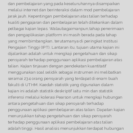
dan pembelajaran yang pada keseluruhannya disampaikan
melalui internet dan berinteraksi dalam mod pembelajaran
jarak jauh. Kepentingan pembelajaran atas talian terhadap
kualiti pengajaran dan pembelajaran telah ditekankan dalam
pelbagai kajian lepas. Walaubagaimanpun,tahap penerimaan
dan pengaplikasian platform ini masih berada pada tahap
yang membimbangkan, terutamanya di peringkat Institusi
Pengajian Tinggi (IPT). Lantaran itu, tujuan utama kajian ini
dijalankan adalah untuk mengkaji pengetahuan dan sikap
pensyarah terhadap penggunaan aplikasi pembelajaran atas
talian. Kajian tinjauan dengan pendekatan kuantitatif
menggunakan soal selidik sebagai instrumen ini melibatkan
seramai 234 orang pensyarah yang terdapat di enam buah
fakulti di UTHM. Kaedah statistik yang digunakan dalam
kajian ini adalah statistik deskriptif iaitu min dan statistik
inferensi melalui kolerasi Pearson untuk mengkaji hubungan
antara pengetahuan dan sikap pensyarah terhadap
penggunaan aplikasi pembelajaran atas talian. Dapatan kajian
menunjukkan tahap pengetahuan dan sikap pensyarah
terhadap penggunaan aplikasi pembelajaran atas talian
adalah tinggi. Hasil analisis menunjukkan terdapat hubungan