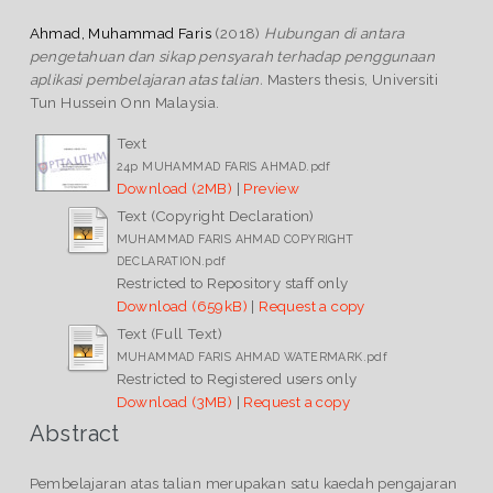
Ahmad, Muhammad Faris
(2018)
Hubungan di antara
pengetahuan dan sikap pensyarah terhadap penggunaan
aplikasi pembelajaran atas talian.
Masters thesis, Universiti
Tun Hussein Onn Malaysia.
Text
24p MUHAMMAD FARIS AHMAD.pdf
Download (2MB)
|
Preview
Text (Copyright Declaration)
MUHAMMAD FARIS AHMAD COPYRIGHT
DECLARATION.pdf
Restricted to Repository staff only
Download (659kB)
|
Request a copy
Text (Full Text)
MUHAMMAD FARIS AHMAD WATERMARK.pdf
Restricted to Registered users only
Download (3MB)
|
Request a copy
Abstract
Pembelajaran atas talian merupakan satu kaedah pengajaran