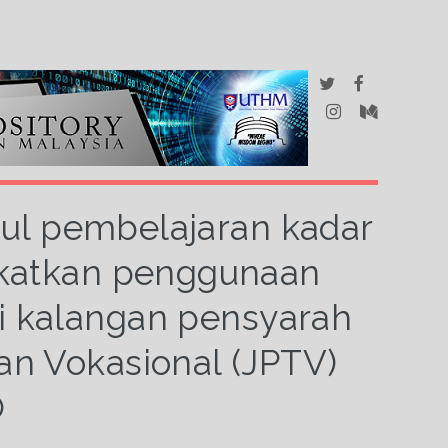
ul pembelajaran kadar
gkatkan penggunaan
di kalangan pensyarah
an Vokasional (JPTV)
O