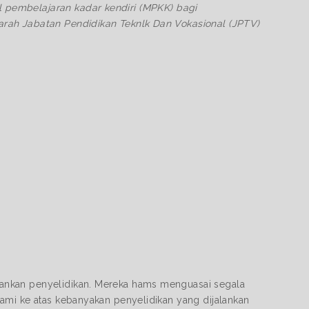
 pembelajaran kadar kendiri (MPKK) bagi
arah Jabatan Pendidikan Teknlk Dan Vokasional (JPTV)
ankan penyelidikan. Mereka hams menguasai segala
ami ke atas kebanyakan penyelidikan yang dijalankan