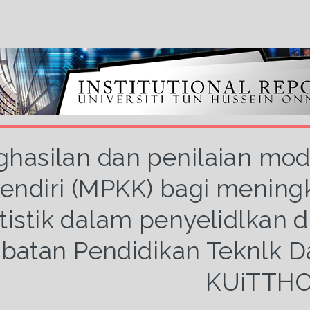
ghasilan dan penilaian mod
endiri (MPKK) bagi menin
atistik dalam penyelidlkan 
batan Pendidikan Teknlk D
KUiTTH